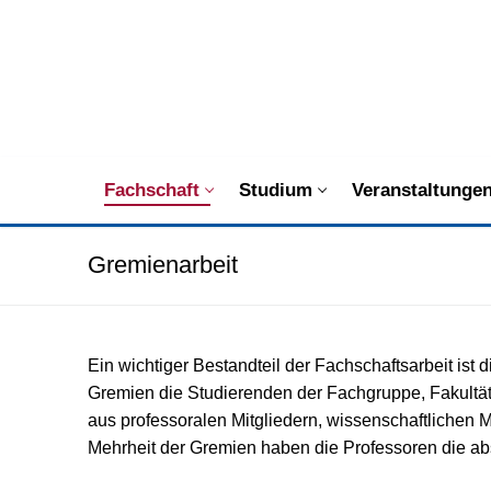
Direkt
zum
Inhalt
wechseln
Fachschaft
Studium
Veranstaltunge
Gremienarbeit
Ein wichtiger Bestandteil der Fachschaftsarbeit ist 
Gremien die Studierenden der Fachgruppe, Fakultät
aus professoralen Mitgliedern, wissenschaftlichen M
Mehrheit der Gremien haben die Professoren die abs