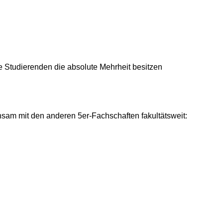
ie Studierenden die absolute Mehrheit besitzen
nsam mit den anderen 5er-Fachschaften fakultätsweit: