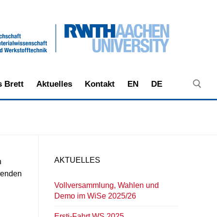
 Brett
Aktuelles
Kontakt
EN
DE
Suche nach:
AKTUELLES
n
erenden
Vollversammlung, Wahlen und
Demo im WiSe 2025/26
Ersti-Fahrt WS 2025