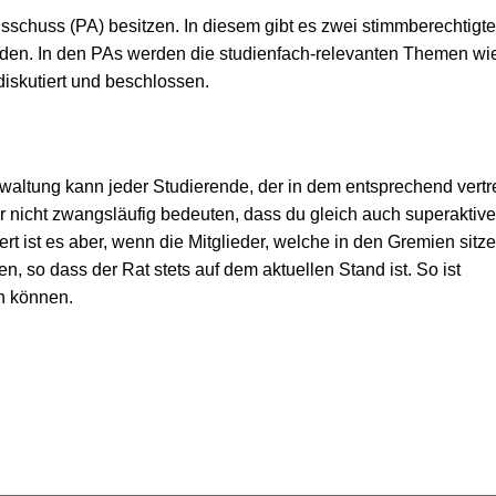
chuss (PA) besitzen. In diesem gibt es zwei stimmberechtigte
senden. In den PAs werden die studienfach-relevanten Themen wi
iskutiert und beschlossen.
waltung kann jeder Studierende, der in dem entsprechend vert
er nicht zwangsläufig bedeuten, dass du gleich auch superaktiv
 ist es aber, wenn die Mitglieder, welche in den Gremien sitze
, so dass der Rat stets auf dem aktuellen Stand ist. So ist
n können.