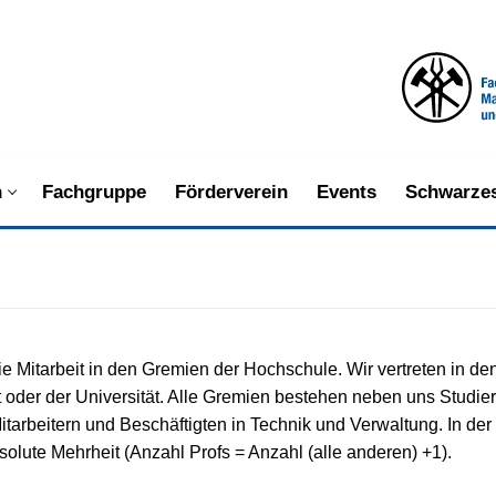
n
Fachgruppe
Förderverein
Events
Schwarzes
die Mitarbeit in den Gremien der Hochschule. Wir vertreten in de
 oder der Universität. Alle Gremien bestehen neben uns Studi
itarbeitern und Beschäftigten in Technik und Verwaltung. In der
olute Mehrheit (Anzahl Profs = Anzahl (alle anderen) +1).