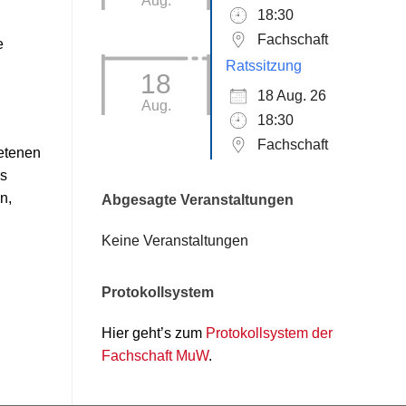
Aug.
18:30
Fachschaft
e
Ratssitzung
18
18 Aug. 26
Aug.
18:30
Fachschaft
retenen
es
n,
Abgesagte Veranstaltungen
Keine Veranstaltungen
Protokollsystem
Hier geht’s zum
Protokollsystem der
Fachschaft MuW
.