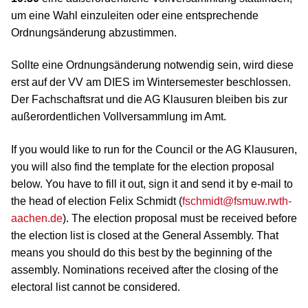
um eine Wahl einzuleiten oder eine entsprechende
Ordnungsänderung abzustimmen.
Sollte eine Ordnungsänderung notwendig sein, wird diese
erst auf der VV am DIES im Wintersemester beschlossen.
Der Fachschaftsrat und die AG Klausuren bleiben bis zur
außerordentlichen Vollversammlung im Amt.
If you would like to run for the Council or the AG Klausuren,
you will also find the template for the election proposal
below. You have to fill it out, sign it and send it by e-mail to
the head of election Felix Schmidt (
fschmidt@fsmuw.rwth-
aachen.de
). The election proposal must be received before
the election list is closed at the General Assembly. That
means you should do this best by the beginning of the
assembly. Nominations received after the closing of the
electoral list cannot be considered.