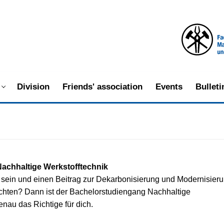
Division
Friends' association
Events
Bullet
Nachhaltige Werkstofftechnik
t sein und einen Beitrag zur Dekarbonisierung und Modernisier
sichten? Dann ist der Bachelorstudiengang Nachhaltige
nau das Richtige für dich.