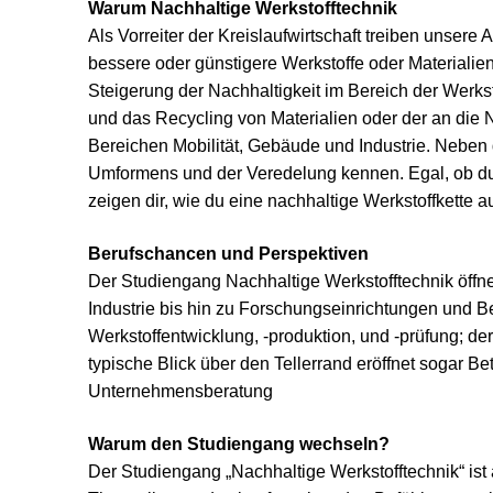
Warum Nachhaltige Werkstofftechnik
Als Vorreiter der Kreislaufwirtschaft treiben unser
bessere oder günstigere Werkstoffe oder Materialie
Steigerung der Nachhaltigkeit im Bereich der Werkst
und das Recycling von Materialien oder der an die 
Bereichen Mobilität, Gebäude und Industrie. Neben
Umformens und der Veredelung kennen. Egal, ob du di
zeigen dir, wie du eine nachhaltige Werkstoffkette a
Berufschancen und Perspektiven
Der Studiengang Nachhaltige Werkstofftechnik öffn
Industrie bis hin zu Forschungseinrichtungen und Be
Werkstoffentwicklung, -produktion, und -prüfung; 
typische Blick über den Tellerrand eröffnet sogar Be
Unternehmensberatung
Warum den Studiengang wechseln?
Der Studiengang „Nachhaltige Werkstofftechnik“ is