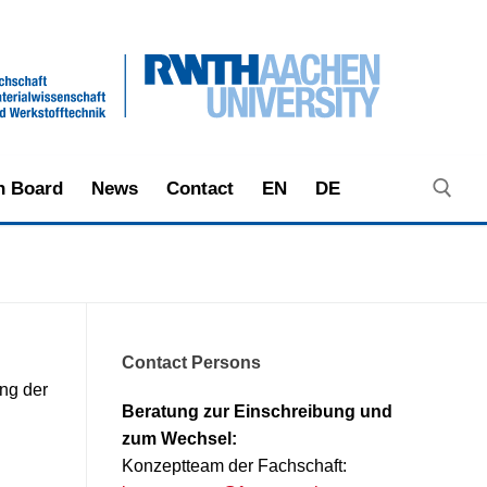
in Board
News
Contact
EN
DE
Search ...
Contact Persons
ung der
Beratung zur Einschreibung und
zum Wechsel:
Konzeptteam der Fachschaft: