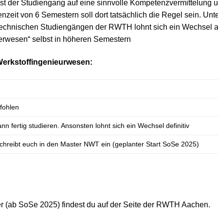
t der Studiengang auf eine sinnvolle Kompetenzvermittelung 
enzeit von 6 Semestern soll dort tatsächlich die Regel sein. Unt
n technischen Studiengängen der RWTH lohnt sich ein Wechsel 
erwesen“ selbst in höheren Semestern
Werkstoffingenieurwesen:
fohlen
nn fertig studieren. Ansonsten lohnt sich ein Wechsel definitiv
 schreibt euch in den Master NWT ein (geplanter Start SoSe 2025)
 (ab SoSe 2025) findest du auf der Seite der RWTH Aachen.