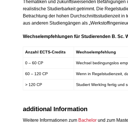
Thematiken und zukunftsweisenden Befähigungen is
realistische Studierbarkeit getrimmt. Die Regelstudi
Betrachtung der hohen Durchschnittsstudienzeit i
aus anderen Studiengängen als „Werkstoffingenieu
Wechselempfehlungen für Studierenden B. Sc. 
Anzahl ECTS-Credits
Wechselempfehlung
0 – 60 CP
Wechsel bedingungslos emp
60 – 120 CP
Wenn in Regelstudienzeit, da
> 120 CP
Studiert WerkIng fertig und
additional Information
Weitere Informationen zum
Bachelor
und zum Master